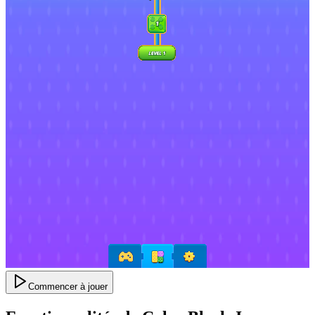
Commencer à jouer