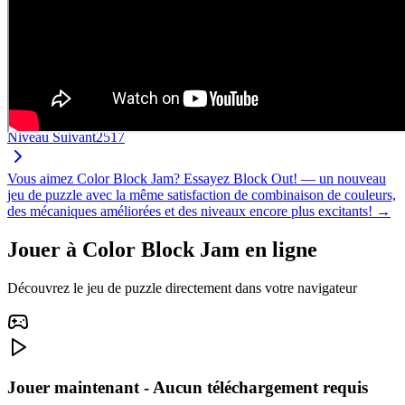
Niveau Suivant
2517
Vous aimez Color Block Jam? Essayez Block Out! — un nouveau
jeu de puzzle avec la même satisfaction de combinaison de couleurs,
des mécaniques améliorées et des niveaux encore plus excitants! →
Jouer à Color Block Jam en ligne
Découvrez le jeu de puzzle directement dans votre navigateur
Jouer maintenant - Aucun téléchargement requis