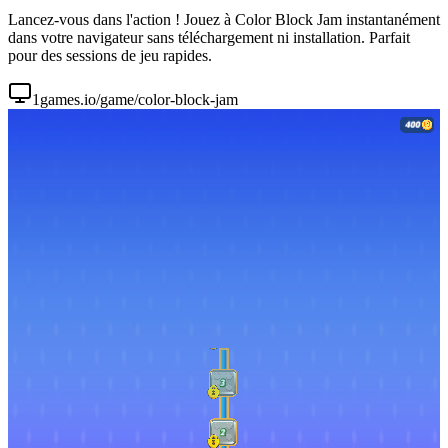
Lancez-vous dans l'action ! Jouez à Color Block Jam instantanément
dans votre navigateur sans téléchargement ni installation. Parfait
pour des sessions de jeu rapides.
1games.io/game/color-block-jam