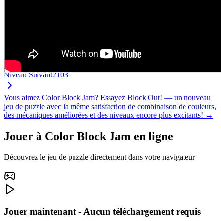
Niveau Suivant
2103
Vous aimez Color Block Jam? Essayez Block Out! — un nouveau
jeu de puzzle avec la même satisfaction de combinaison de couleurs,
des mécaniques améliorées et des niveaux encore plus excitants! →
Jouer à Color Block Jam en ligne
Découvrez le jeu de puzzle directement dans votre navigateur
Jouer maintenant - Aucun téléchargement requis