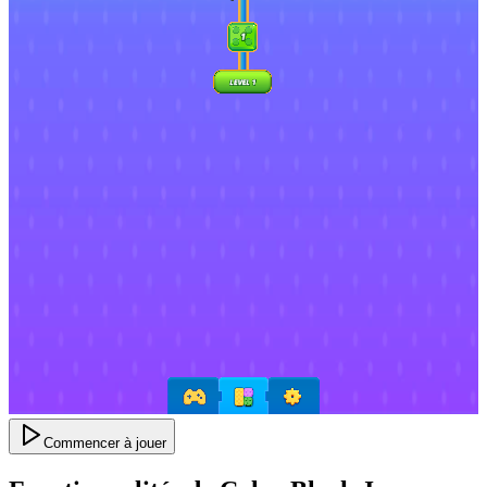
Commencer à jouer