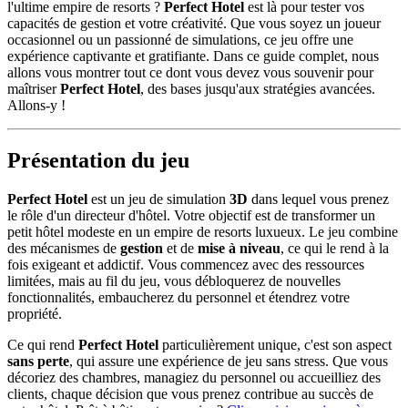
l'ultime empire de resorts ?
Perfect Hotel
est là pour tester vos
capacités de gestion et votre créativité. Que vous soyez un joueur
occasionnel ou un passionné de simulations, ce jeu offre une
expérience captivante et gratifiante. Dans ce guide complet, nous
allons vous montrer tout ce dont vous devez vous souvenir pour
maîtriser
Perfect Hotel
, des bases jusqu'aux stratégies avancées.
Allons-y !
Présentation du jeu
Perfect Hotel
est un jeu de simulation
3D
dans lequel vous prenez
le rôle d'un directeur d'hôtel. Votre objectif est de transformer un
petit hôtel modeste en un empire de resorts luxueux. Le jeu combine
des mécanismes de
gestion
et de
mise à niveau
, ce qui le rend à la
fois exigeant et addictif. Vous commencez avec des ressources
limitées, mais au fil du jeu, vous débloquerez de nouvelles
fonctionnalités, embaucherez du personnel et étendrez votre
propriété.
Ce qui rend
Perfect Hotel
particulièrement unique, c'est son aspect
sans perte
, qui assure une expérience de jeu sans stress. Que vous
décoriez des chambres, managiez du personnel ou accueilliez des
clients, chaque décision que vous prenez contribue au succès de