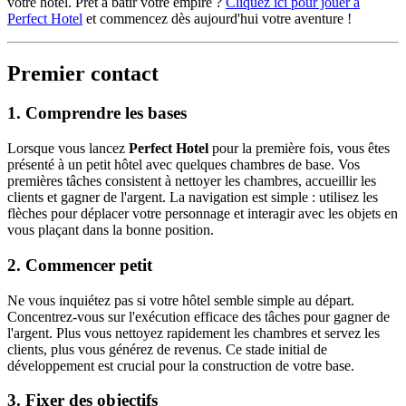
votre hôtel. Prêt à bâtir votre empire ?
Cliquez ici pour jouer à
Perfect Hotel
et commencez dès aujourd'hui votre aventure !
Premier contact
1.
Comprendre les bases
Lorsque vous lancez
Perfect Hotel
pour la première fois, vous êtes
présenté à un petit hôtel avec quelques chambres de base. Vos
premières tâches consistent à nettoyer les chambres, accueillir les
clients et gagner de l'argent. La navigation est simple : utilisez les
flèches pour déplacer votre personnage et interagir avec les objets en
vous plaçant dans la bonne position.
2.
Commencer petit
Ne vous inquiétez pas si votre hôtel semble simple au départ.
Concentrez-vous sur l'exécution efficace des tâches pour gagner de
l'argent. Plus vous nettoyez rapidement les chambres et servez les
clients, plus vous générez de revenus. Ce stade initial de
développement est crucial pour la construction de votre base.
3.
Fixer des objectifs