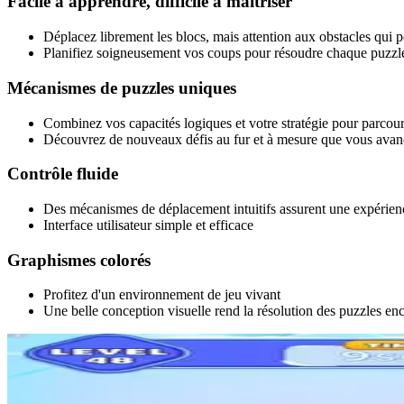
Facile à apprendre, difficile à maîtriser
Déplacez librement les blocs, mais attention aux obstacles qui 
Planifiez soigneusement vos coups pour résoudre chaque puzzl
Mécanismes de puzzles uniques
Combinez vos capacités logiques et votre stratégie pour parcour
Découvrez de nouveaux défis au fur et à mesure que vous avan
Contrôle fluide
Des mécanismes de déplacement intuitifs assurent une expérienc
Interface utilisateur simple et efficace
Graphismes colorés
Profitez d'un environnement de jeu vivant
Une belle conception visuelle rend la résolution des puzzles en