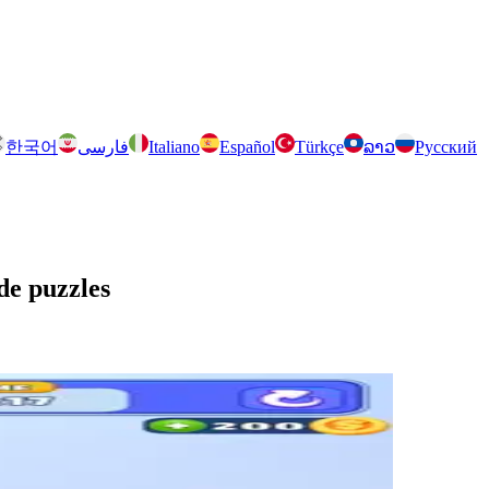
한국어
فارسی
Italiano
Español
Türkçe
ລາວ
Русский
de puzzles