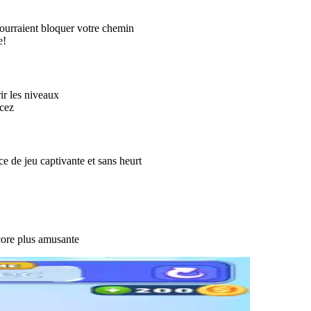
pourraient bloquer votre chemin
e!
ir les niveaux
cez
e de jeu captivante et sans heurt
core plus amusante