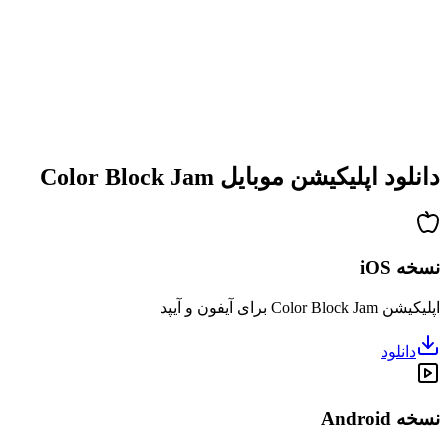
•
پیچیدگی فزاینده
•
معرفی مکانیک‌های جدید
•
چالش‌های زمان‌بندی‌شده
•
سیستم دستاوردها
دانلود اپلیکیشن موبایل Color Block Jam
نسخه iOS
اپلیکیشن Color Block Jam برای آیفون و آیپد
دانلود
نسخه Android