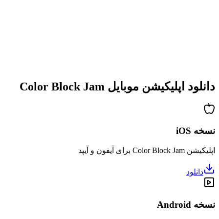
•
پیچیدگی فزاینده
•
معرفی مکانیک‌های جدید
•
چالش‌های زمان‌بندی‌شده
•
سیستم دستاوردها
دانلود اپلیکیشن موبایل Color Block Jam
نسخه iOS
اپلیکیشن Color Block Jam برای آیفون و آیپد
دانلود
نسخه Android