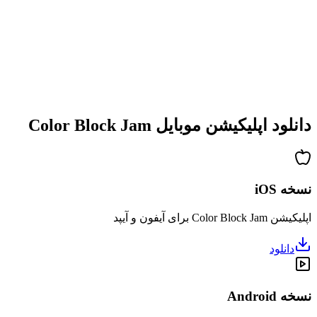
•
پیچیدگی فزاینده
•
معرفی مکانیک‌های جدید
•
چالش‌های زمان‌بندی‌شده
•
سیستم دستاوردها
دانلود اپلیکیشن موبایل Color Block Jam
نسخه iOS
اپلیکیشن Color Block Jam برای آیفون و آیپد
دانلود
نسخه Android