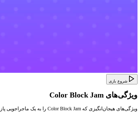
شروع بازی
ویژگی‌های Color Block Jam
ویژگی‌های هیجان‌انگیزی که Color Block Jam را به یک ماجراجویی پازل منحصر به فرد تبدیل می‌کند