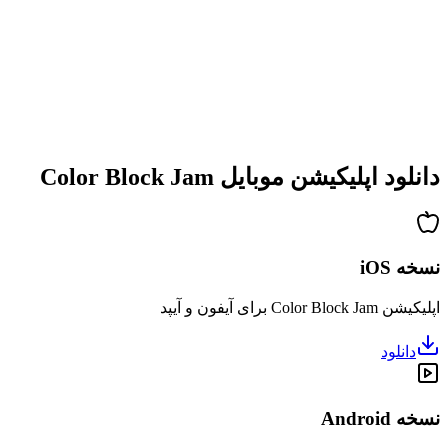
•
پیچیدگی فزاینده
•
معرفی مکانیک‌های جدید
•
چالش‌های زمان‌بندی‌شده
•
سیستم دستاوردها
دانلود اپلیکیشن موبایل Color Block Jam
نسخه iOS
اپلیکیشن Color Block Jam برای آیفون و آیپد
دانلود
نسخه Android