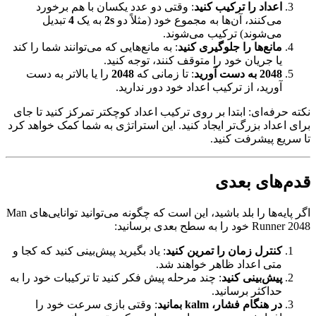
اعداد را ترکیب کنید
: وقتی دو عدد یکسان با هم برخورد
می‌کنند، آن‌ها به مجموع خود (مثلاً دو
2s
به یک
4
تبدیل
می‌شوند) ترکیب می‌شوند.
مانع‌ها را جلوگیری کنید
: به مانع‌هایی که می‌توانند شما را کند
یا جریان خود را متوقف کنند، توجه کنید.
2048 به دست آورید
: تا زمانی که
2048
را یا بالاتر به دست
آورید، از ترکیب اعداد خود دور ندارید.
نکته حرفه‌ای: ابتدا بر روی ترکیب اعداد کوچکتر تمرکز کنید تا جای
برای اعداد بزرگ‌تر ایجاد کنید. این استراتژی به شما کمک خواهد کرد
تا سریع پیشرفت کنید.
قدم‌های بعدی
اگر پایه‌ها را بلد باشید، این است که چگونه می‌توانید توانایی‌های Man
Runner 2048 خود را به سطح بعدی برسانید:
کنترل زمان را تمرین کنید
: یاد بگیرید پیش‌بینی کنید که کجا و
متى اعداد ظاهر خواهند شد.
پیش‌بینی کنید
: چند مرحله پیش فکر کنید تا ترکیبات خود را به
حداکثر برسانید.
در هنگام فشار، kalm بمانید
: وقتی بازی سرعت خود را