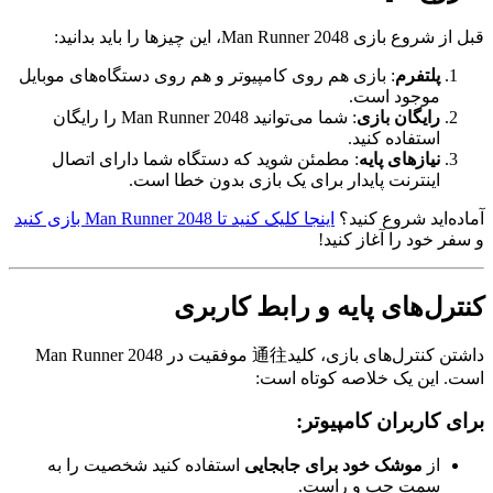
قبل از شروع بازی Man Runner 2048، این چیزها را باید بدانید:
پلتفرم
: بازی هم روی کامپیوتر و هم روی دستگاه‌های موبایل
موجود است.
رایگان بازی
: شما می‌توانید Man Runner 2048 را رایگان
استفاده کنید.
نیازهای پایه
: مطمئن شوید که دستگاه شما دارای اتصال
اینترنت پایدار برای یک بازی بدون خطا است.
آماده‌اید شروع کنید؟
اینجا کلیک کنید تا Man Runner 2048 بازی کنید
و سفر خود را آغاز کنید!
کنترل‌های پایه و رابط کاربری
داشتن کنترل‌های بازی، کلید通往 موفقیت در Man Runner 2048
است. این یک خلاصه کوتاه است:
برای کاربران کامپیوتر:
از
موشک خود برای جابجایی
استفاده کنید شخصیت را به
سمت چپ و راست.