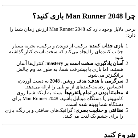
چرا Man Runner 2048 بازی کنید؟
برخی دلایل وجود دارد که Man Runner 2048 ارزش زمان شما را
دارد:
بازی جذاب کننده
: ترکیب از دویدن و ترکیب، تجربه بسیار
جذاب کننده‌ای را ایجاد می‌کند که سخت است کنار گذاشته
شود.
آسان یادگیری، سخت است بر mastery
: کنترل‌ها آسان
هستند، اما بازی با پیشرفت شما، به طور مداوم چالش
برانگیزتر می‌شود.
سرگرمی با هدف
: هدف روشن،
2048
به دست آوردن،
احساس رضایت‌کننده‌ای از توانایی را ارائه می‌دهد.
مطمئنا بودن در تمام پلتفرم‌ها
: بسته به اینکه شما روی
کامپیوتر یا دستگاه موبایل باشید، Man Runner 2048 برای
دستگاه شما بهینه شده است.
نظافتی و جذابیت بصری
: گرافیک‌های صافتی و پر رنگ، بازی
را برای چشم یک لذت می‌کنند.
شروع کنید