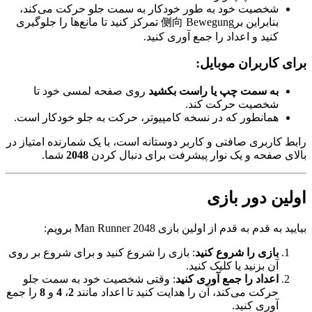
شخصیت خود به طور خودکار به سمت جلو حرکت می‌کند،
بنابراین بر侧向 Bewegung تمرکز کنید تا مانع‌ها را جلوگیری
کنید و اعداد را جمع آوری کنید.
برای کاربران موبایل:
به سمت چپ یا راست بکشید
روی صفحه لمسی خود تا
شخصیت حرکت کند.
همانطور که در نسخه کامپیوتر، حرکت به جلو خودکار است.
رابط کاربری صافتی و کاربر دوستانه است، با یک شمارنده امتیاز در
بالای صفحه و یک نوار پیشرفت برای دنبال کردن
2048
شما.
اولین دور بازی
بیایید به قدم به قدم از اولین بازی Man Runner 2048 برویم:
بازی را شروع کنید
: بازی را شروع کنید و برای شروع بر روی
آن بزنید یا کلیک کنید.
اعداد را جمع آوری کنید
: وقتی شخصیت خود به سمت جلو
حرکت می‌کند، آن را هدایت کنید تا اعداد مانند
2
،
4
و
8
را جمع
آوری کنید.