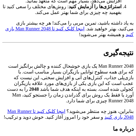
افزایش می‌دهد، بسیار مهم است که متعهد بمانید.
استراتژی‌ها را آزمایش کنید
: روش‌های مختلف را سعی کنید تا
بفهمید چه چیزی برای شما بهتر عمل می‌کند.
به یاد داشته باشید، تمرین مربی را می‌کند! هر چه بیشتر بازی
می‌کنید، بهتر خواهید شد.
اینجا کلیک کنید تا Man Runner 2048 بازی
کنید
و همیشه بهتر می‌شوید!
نتیجه‌گیری
Man Runner 2048 یک بازی خوشحال کننده و چالش برانگیز است
که برای همه سطوح توانایی بازیگران بسیار مناسب است. با
بازی‌پلی جذاب، کنترل‌های آنی و افزایش سختی، این نیست که
عجب است که این بازی یکی از بازی‌های مورد علاقه بازیگران
کجولی شده است. بسته به اینکه هدف شما باشد
2048
را به دست
آورد یا فقط یک روش برای گذراندن زمان را جستجو کنید، Man
Runner 2048 چیزی برای شما دارد.
بنابراین، هنوز چه منتظر می‌شوید؟
اینجا کلیک کنید تا Man Runner
2048 بازی کنید
و سفر خود را امروز آغاز کنید. خوش دوید و ترکیب!
درباره ما