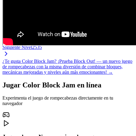
Siguiente Nivel
2535
¿Te gusta Color Block Jam? ¡Prueba Block Out! — un nuevo juego
de rompecabezas con la misma diversión de combinar bloques,
mecánicas mejoradas y niveles aún más emocionantes! →
Jugar Color Block Jam en línea
Experimenta el juego de rompecabezas directamente en tu
navegador