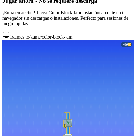
Jugar ahora - No se requiere descarga
¡Entra en acción! Juega Color Block Jam instantáneamente en tu
navegador sin descargas o instalaciones. Perfecto para sesiones de
juego rápidas.
1games.io/game/color-block-jam