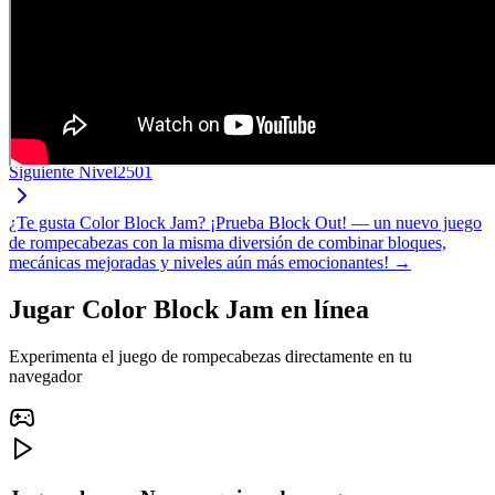
Siguiente Nivel
2501
¿Te gusta Color Block Jam? ¡Prueba Block Out! — un nuevo juego
de rompecabezas con la misma diversión de combinar bloques,
mecánicas mejoradas y niveles aún más emocionantes! →
Jugar Color Block Jam en línea
Experimenta el juego de rompecabezas directamente en tu
navegador