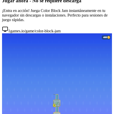
Jugar ahora - No se requiere descarga
¡Entra en acción! Juega Color Block Jam instantáneamente en tu
navegador sin descargas o instalaciones. Perfecto para sesiones de
juego rápidas.
1games.io/game/color-block-jam