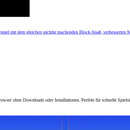
lespiel mit dem gleichen süchtig machenden Block-Spaß, verbesserte
rowser ohne Downloads oder Installationen. Perfekt für schnelle Spiels