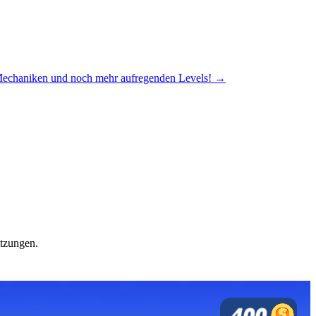
n Mechaniken und noch mehr aufregenden Levels! →
itzungen.