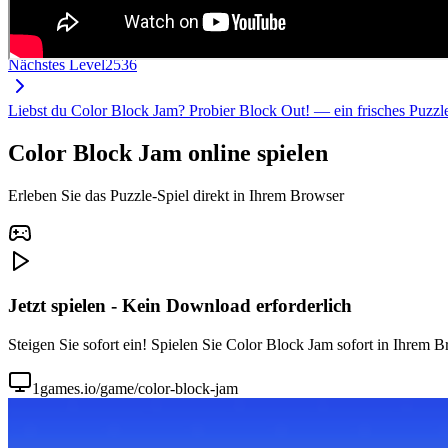
Nächstes Level
2536
Liebst du Color Block Jam? Probier Block Out! — ein frisches Puzz
Color Block Jam online spielen
Erleben Sie das Puzzle-Spiel direkt in Ihrem Browser
Jetzt spielen - Kein Download erforderlich
Steigen Sie sofort ein! Spielen Sie Color Block Jam sofort in Ihrem B
1games.io/game/color-block-jam