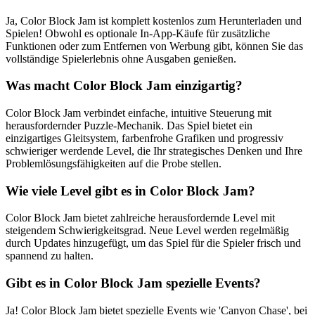
Ja, Color Block Jam ist komplett kostenlos zum Herunterladen und
Spielen! Obwohl es optionale In-App-Käufe für zusätzliche
Funktionen oder zum Entfernen von Werbung gibt, können Sie das
vollständige Spielerlebnis ohne Ausgaben genießen.
Was macht Color Block Jam einzigartig?
Color Block Jam verbindet einfache, intuitive Steuerung mit
herausfordernder Puzzle-Mechanik. Das Spiel bietet ein
einzigartiges Gleitsystem, farbenfrohe Grafiken und progressiv
schwieriger werdende Level, die Ihr strategisches Denken und Ihre
Problemlösungsfähigkeiten auf die Probe stellen.
Wie viele Level gibt es in Color Block Jam?
Color Block Jam bietet zahlreiche herausfordernde Level mit
steigendem Schwierigkeitsgrad. Neue Level werden regelmäßig
durch Updates hinzugefügt, um das Spiel für die Spieler frisch und
spannend zu halten.
Gibt es in Color Block Jam spezielle Events?
Ja! Color Block Jam bietet spezielle Events wie 'Canyon Chase', bei