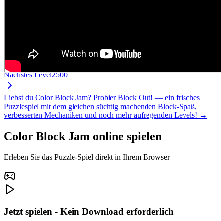
Nächstes Level
2500
Liebst du Color Block Jam? Probier Block Out! — ein frisches
Puzzlespiel mit dem gleichen süchtig machenden Block-Spaß,
verbesserten Mechaniken und noch mehr aufregenden Levels! →
Color Block Jam online spielen
Erleben Sie das Puzzle-Spiel direkt in Ihrem Browser
Jetzt spielen - Kein Download erforderlich