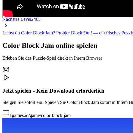
Nächstes Level
2463
Liebst du Color Block Jam? Probier Block Out! — ein frisches Puzz
Color Block Jam online spielen
Erleben Sie das Puzzle-Spiel direkt in Ihrem Browser
Jetzt spielen - Kein Download erforderlich
Steigen Sie sofort ein! Spielen Sie Color Block Jam sofort in Ihrem B
1games.io/game/color-block-jam