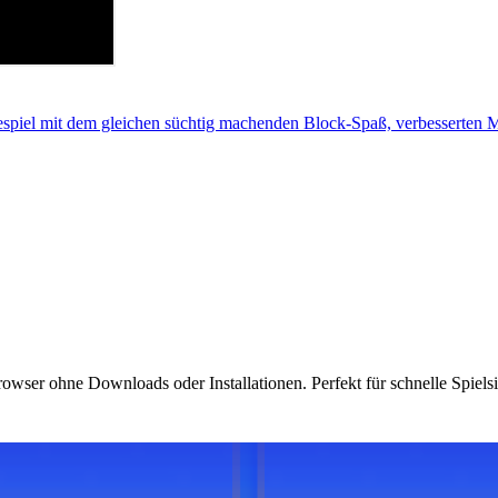
lespiel mit dem gleichen süchtig machenden Block-Spaß, verbesserte
rowser ohne Downloads oder Installationen. Perfekt für schnelle Spiels