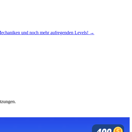
n Mechaniken und noch mehr aufregenden Levels! →
itzungen.