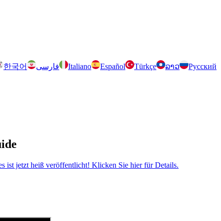
한국어
فارسی
Italiano
Español
Türkçe
ລາວ
Русский
uide
 jetzt heiß veröffentlicht! Klicken Sie hier für Details.