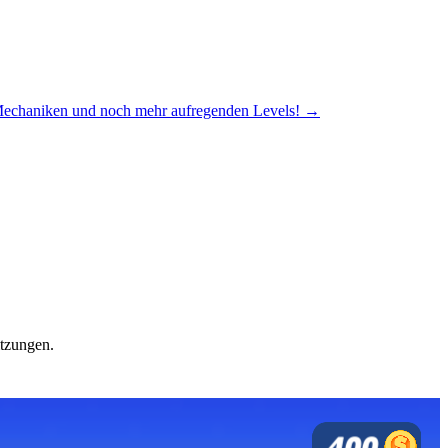
n Mechaniken und noch mehr aufregenden Levels! →
itzungen.