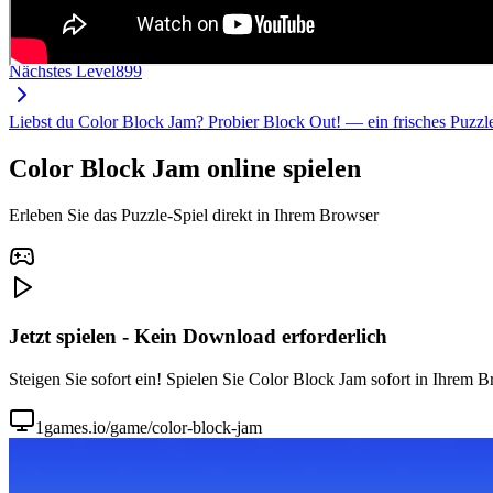
Nächstes Level
899
Liebst du Color Block Jam? Probier Block Out! — ein frisches Puzz
Color Block Jam online spielen
Erleben Sie das Puzzle-Spiel direkt in Ihrem Browser
Jetzt spielen - Kein Download erforderlich
Steigen Sie sofort ein! Spielen Sie Color Block Jam sofort in Ihrem B
1games.io/game/color-block-jam