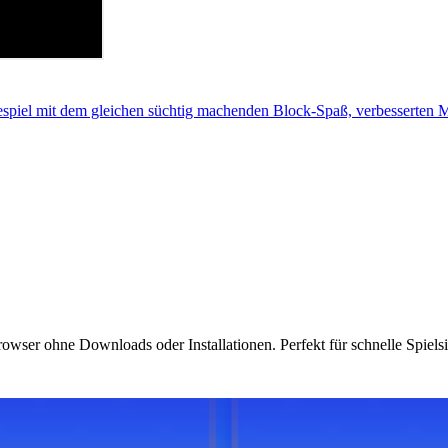
lespiel mit dem gleichen süchtig machenden Block-Spaß, verbesserte
rowser ohne Downloads oder Installationen. Perfekt für schnelle Spiels