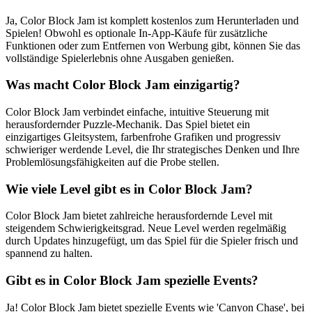
Ja, Color Block Jam ist komplett kostenlos zum Herunterladen und
Spielen! Obwohl es optionale In-App-Käufe für zusätzliche
Funktionen oder zum Entfernen von Werbung gibt, können Sie das
vollständige Spielerlebnis ohne Ausgaben genießen.
Was macht Color Block Jam einzigartig?
Color Block Jam verbindet einfache, intuitive Steuerung mit
herausfordernder Puzzle-Mechanik. Das Spiel bietet ein
einzigartiges Gleitsystem, farbenfrohe Grafiken und progressiv
schwieriger werdende Level, die Ihr strategisches Denken und Ihre
Problemlösungsfähigkeiten auf die Probe stellen.
Wie viele Level gibt es in Color Block Jam?
Color Block Jam bietet zahlreiche herausfordernde Level mit
steigendem Schwierigkeitsgrad. Neue Level werden regelmäßig
durch Updates hinzugefügt, um das Spiel für die Spieler frisch und
spannend zu halten.
Gibt es in Color Block Jam spezielle Events?
Ja! Color Block Jam bietet spezielle Events wie 'Canyon Chase', bei