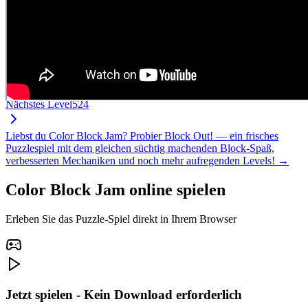
Nächstes Level
524
Liebst du Color Block Jam? Probier Block Out! — ein frisches
Puzzlespiel mit dem gleichen süchtig machenden Block-Spaß,
verbesserten Mechaniken und noch mehr aufregenden Levels! →
Color Block Jam online spielen
Erleben Sie das Puzzle-Spiel direkt in Ihrem Browser
Jetzt spielen - Kein Download erforderlich