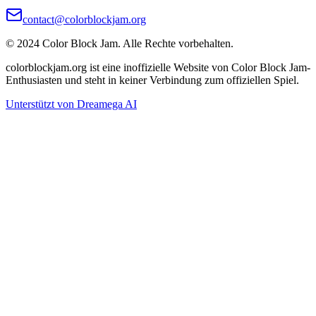
contact@colorblockjam.org
© 2024 Color Block Jam. Alle Rechte vorbehalten.
colorblockjam.org ist eine inoffizielle Website von Color Block Jam-
Enthusiasten und steht in keiner Verbindung zum offiziellen Spiel.
Unterstützt von Dreamega AI