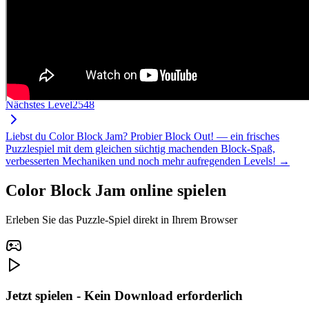
Nächstes Level
2548
Liebst du Color Block Jam? Probier Block Out! — ein frisches
Puzzlespiel mit dem gleichen süchtig machenden Block-Spaß,
verbesserten Mechaniken und noch mehr aufregenden Levels! →
Color Block Jam online spielen
Erleben Sie das Puzzle-Spiel direkt in Ihrem Browser
Jetzt spielen - Kein Download erforderlich