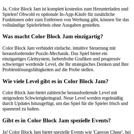
Ja, Color Block Jam ist komplett kostenlos zum Herunterladen und
Spielen! Obwohl es optionale In-App-Käufe für zusätzliche
Funktionen oder zum Entfernen von Werbung gibt, können Sie das
vollständige Spielerlebnis ohne Ausgaben genießen.
Was macht Color Block Jam einzigartig?
Color Block Jam verbindet einfache, intuitive Steuerung mit
herausfordernder Puzzle-Mechanik. Das Spiel bietet ein
einzigartiges Gleitsystem, farbenfrohe Grafiken und progressiv
schwieriger werdende Level, die Ihr strategisches Denken und Ihre
Problemlösungsfähigkeiten auf die Probe stellen.
Wie viele Level gibt es in Color Block Jam?
Color Block Jam bietet zahlreiche herausfordernde Level mit
steigendem Schwierigkeitsgrad. Neue Level werden regelmäßig
durch Updates hinzugefügt, um das Spiel für die Spieler frisch und
spannend zu halten.
Gibt es in Color Block Jam spezielle Events?
Ja! Color Block Jam bietet spezielle Events wie 'Canyon Chase', bei