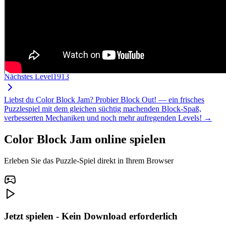
Nächstes Level
1913
Liebst du Color Block Jam? Probier Block Out! — ein frisches
Puzzlespiel mit dem gleichen süchtig machenden Block-Spaß,
verbesserten Mechaniken und noch mehr aufregenden Levels! →
Color Block Jam online spielen
Erleben Sie das Puzzle-Spiel direkt in Ihrem Browser
Jetzt spielen - Kein Download erforderlich