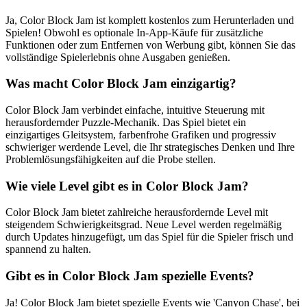
Ja, Color Block Jam ist komplett kostenlos zum Herunterladen und
Spielen! Obwohl es optionale In-App-Käufe für zusätzliche
Funktionen oder zum Entfernen von Werbung gibt, können Sie das
vollständige Spielerlebnis ohne Ausgaben genießen.
Was macht Color Block Jam einzigartig?
Color Block Jam verbindet einfache, intuitive Steuerung mit
herausfordernder Puzzle-Mechanik. Das Spiel bietet ein
einzigartiges Gleitsystem, farbenfrohe Grafiken und progressiv
schwieriger werdende Level, die Ihr strategisches Denken und Ihre
Problemlösungsfähigkeiten auf die Probe stellen.
Wie viele Level gibt es in Color Block Jam?
Color Block Jam bietet zahlreiche herausfordernde Level mit
steigendem Schwierigkeitsgrad. Neue Level werden regelmäßig
durch Updates hinzugefügt, um das Spiel für die Spieler frisch und
spannend zu halten.
Gibt es in Color Block Jam spezielle Events?
Ja! Color Block Jam bietet spezielle Events wie 'Canyon Chase', bei