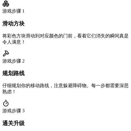
游戏步骤
1
滑动方块
将彩色方块滑动到对应颜色的门前，看着它们消失的瞬间真是
令人满意！
游戏步骤
2
规划路线
仔细规划你的移动路线，注意躲避障碍物。每一步都需要深思
熟虑！
游戏步骤
3
通关升级