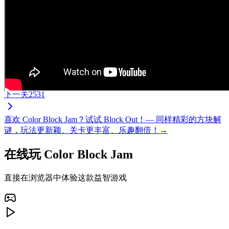
下一关
2531
喜欢 Color Block Jam？试试 Block Out！— 同样精彩的方块解
谜，玩法更新颖、关卡更丰富、乐趣翻倍！→
在线玩 Color Block Jam
直接在浏览器中体验这款益智游戏