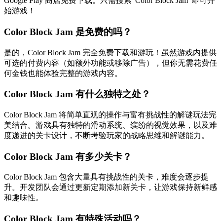
Google Play 商店免费下载。只需搜索"Color Block Jam"即可开
始游戏！
Color Block Jam 是免费的吗？
是的，Color Block Jam 完全免费下载和游玩！虽然游戏内提供
可选的付费内容（如额外功能或移除广告），但你无需花费任
何金钱也能体验完整的游戏内容。
Color Block Jam 有什么独特之处？
Color Block Jam 将简单直观的操作与富有挑战性的解谜玩法完
美结合。游戏具有独特的滑动系统、缤纷的视觉效果，以及难
度递进的关卡设计，不断考验玩家的战略思维和解谜能力。
Color Block Jam 有多少关卡？
Color Block Jam 包含大量具有挑战性的关卡，难度会逐步提
升。开发团队会通过更新定期添加新关卡，让游戏保持新鲜感
和趣味性。
Color Block Jam 有特殊活动吗？