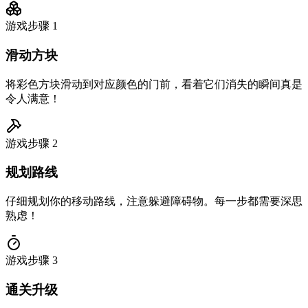
游戏步骤
1
滑动方块
将彩色方块滑动到对应颜色的门前，看着它们消失的瞬间真是
令人满意！
游戏步骤
2
规划路线
仔细规划你的移动路线，注意躲避障碍物。每一步都需要深思
熟虑！
游戏步骤
3
通关升级