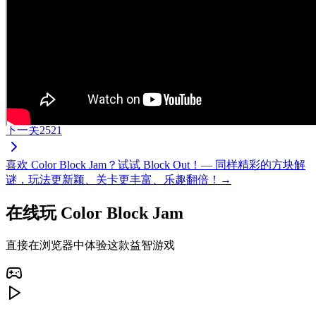
下一关
2521
喜欢 Color Block Jam？试试 Block Out！— 同样精彩的方块解
谜，玩法更新颖、关卡更丰富、乐趣翻倍！→
在线玩 Color Block Jam
直接在浏览器中体验这款益智游戏