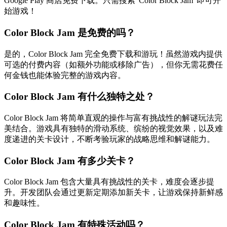
Google Play 商店免费下载。只需搜索"Color Block Jam"即可开
始游戏！
Color Block Jam 是免费的吗？
是的，Color Block Jam 完全免费下载和游玩！虽然游戏内提供
可选的付费内容（如额外功能或移除广告），但你无需花费任
何金钱也能体验完整的游戏内容。
Color Block Jam 有什么独特之处？
Color Block Jam 将简单直观的操作与富有挑战性的解谜玩法完
美结合。游戏具有独特的滑动系统、缤纷的视觉效果，以及难
度递进的关卡设计，不断考验玩家的战略思维和解谜能力。
Color Block Jam 有多少关卡？
Color Block Jam 包含大量具有挑战性的关卡，难度会逐步提
升。开发团队会通过更新定期添加新关卡，让游戏保持新鲜感
和趣味性。
Color Block Jam 有特殊活动吗？