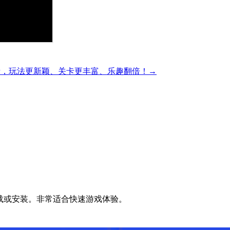
精彩的方块解谜，玩法更新颖、关卡更丰富、乐趣翻倍！→
无需下载或安装。非常适合快速游戏体验。