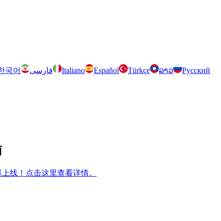
한국어
فارسی
Italiano
Español
Türkçe
ລາວ
Русский
南
m 兄弟游戏火爆上线！点击这里查看详情。