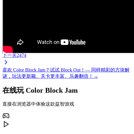
下一关
2474
喜欢 Color Block Jam？试试 Block Out！— 同样精彩的方块解
谜，玩法更新颖、关卡更丰富、乐趣翻倍！→
在线玩 Color Block Jam
直接在浏览器中体验这款益智游戏