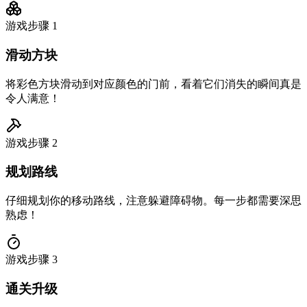
游戏步骤
1
滑动方块
将彩色方块滑动到对应颜色的门前，看着它们消失的瞬间真是
令人满意！
游戏步骤
2
规划路线
仔细规划你的移动路线，注意躲避障碍物。每一步都需要深思
熟虑！
游戏步骤
3
通关升级