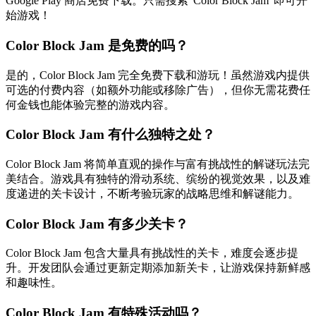
Google Play 商店免费下载。只需搜索"Color Block Jam"即可开
始游戏！
Color Block Jam 是免费的吗？
是的，Color Block Jam 完全免费下载和游玩！虽然游戏内提供
可选的付费内容（如额外功能或移除广告），但你无需花费任
何金钱也能体验完整的游戏内容。
Color Block Jam 有什么独特之处？
Color Block Jam 将简单直观的操作与富有挑战性的解谜玩法完
美结合。游戏具有独特的滑动系统、缤纷的视觉效果，以及难
度递进的关卡设计，不断考验玩家的战略思维和解谜能力。
Color Block Jam 有多少关卡？
Color Block Jam 包含大量具有挑战性的关卡，难度会逐步提
升。开发团队会通过更新定期添加新关卡，让游戏保持新鲜感
和趣味性。
Color Block Jam 有特殊活动吗？