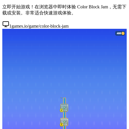
立即开始游戏！在浏览器中即时体验 Color Block Jam，无需下
载或安装。非常适合快速游戏体验。
1games.io/game/color-block-jam