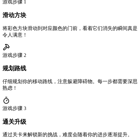
游戏步骤
1
滑动方块
将彩色方块滑动到对应颜色的门前，看着它们消失的瞬间真是
令人满意！
游戏步骤
2
规划路线
仔细规划你的移动路线，注意躲避障碍物。每一步都需要深思
熟虑！
游戏步骤
3
通关升级
通过关卡来解锁新的挑战，难度会随着你的进步逐渐提升。