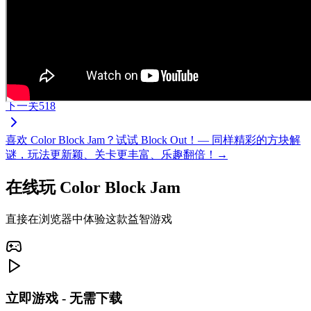
下一关
518
喜欢 Color Block Jam？试试 Block Out！— 同样精彩的方块解
谜，玩法更新颖、关卡更丰富、乐趣翻倍！→
在线玩 Color Block Jam
直接在浏览器中体验这款益智游戏
立即游戏 - 无需下载