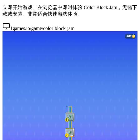
立即开始游戏！在浏览器中即时体验 Color Block Jam，无需下
载或安装。非常适合快速游戏体验。
1games.io/game/color-block-jam