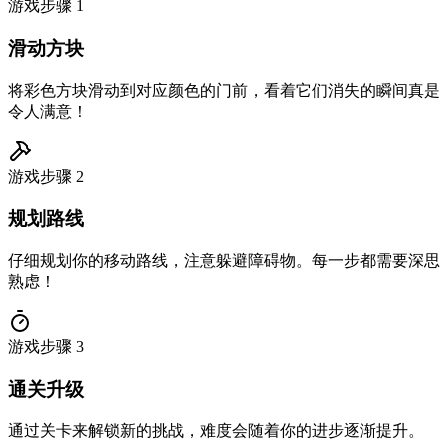
游戏步骤
1
滑动方块
将彩色方块滑动到对应颜色的门前，看着它们消失的瞬间真是
令人满意！
游戏步骤
2
规划路线
仔细规划你的移动路线，注意躲避障碍物。每一步都需要深思
熟虑！
游戏步骤
3
通关升级
通过关卡来解锁新的挑战，难度会随着你的进步逐渐提升。