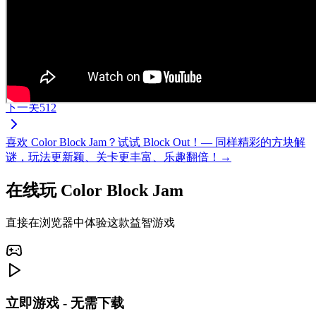
下一关
512
喜欢 Color Block Jam？试试 Block Out！— 同样精彩的方块解
谜，玩法更新颖、关卡更丰富、乐趣翻倍！→
在线玩 Color Block Jam
直接在浏览器中体验这款益智游戏
立即游戏 - 无需下载