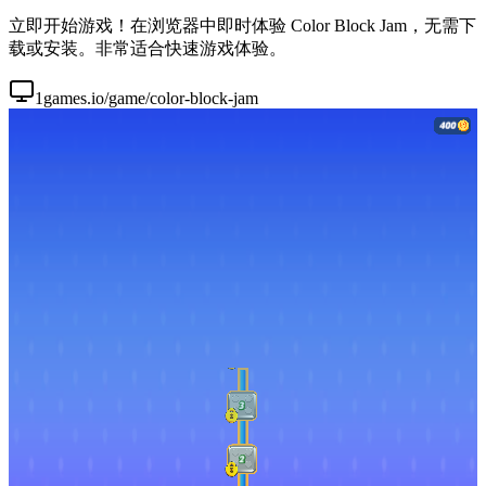
立即开始游戏！在浏览器中即时体验 Color Block Jam，无需下
载或安装。非常适合快速游戏体验。
1games.io/game/color-block-jam