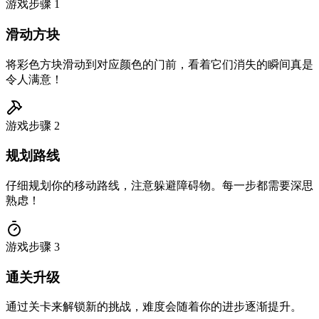
游戏步骤
1
滑动方块
将彩色方块滑动到对应颜色的门前，看着它们消失的瞬间真是
令人满意！
游戏步骤
2
规划路线
仔细规划你的移动路线，注意躲避障碍物。每一步都需要深思
熟虑！
游戏步骤
3
通关升级
通过关卡来解锁新的挑战，难度会随着你的进步逐渐提升。