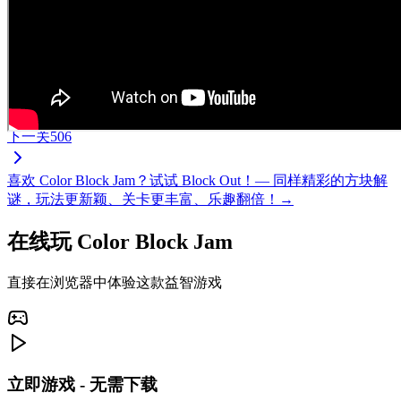
下一关
506
喜欢 Color Block Jam？试试 Block Out！— 同样精彩的方块解
谜，玩法更新颖、关卡更丰富、乐趣翻倍！→
在线玩 Color Block Jam
直接在浏览器中体验这款益智游戏
立即游戏 - 无需下载