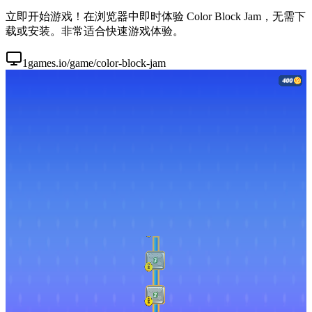
立即开始游戏！在浏览器中即时体验 Color Block Jam，无需下
载或安装。非常适合快速游戏体验。
1games.io/game/color-block-jam