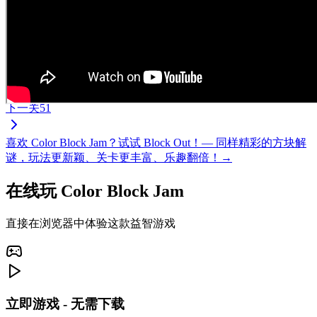
下一关
51
喜欢 Color Block Jam？试试 Block Out！— 同样精彩的方块解
谜，玩法更新颖、关卡更丰富、乐趣翻倍！→
在线玩 Color Block Jam
直接在浏览器中体验这款益智游戏
立即游戏 - 无需下载