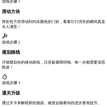
游戏步骤
1
滑动方块
将彩色方块滑动到对应颜色的门前，看着它们消失的瞬间真是
令人满意！
游戏步骤
2
规划路线
仔细规划你的移动路线，注意躲避障碍物。每一步都需要深思
熟虑！
游戏步骤
3
通关升级
通过关卡来解锁新的挑战，难度会随着你的进步逐渐提升。