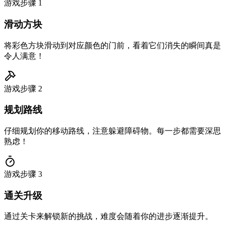
游戏步骤
1
滑动方块
将彩色方块滑动到对应颜色的门前，看着它们消失的瞬间真是
令人满意！
游戏步骤
2
规划路线
仔细规划你的移动路线，注意躲避障碍物。每一步都需要深思
熟虑！
游戏步骤
3
通关升级
通过关卡来解锁新的挑战，难度会随着你的进步逐渐提升。