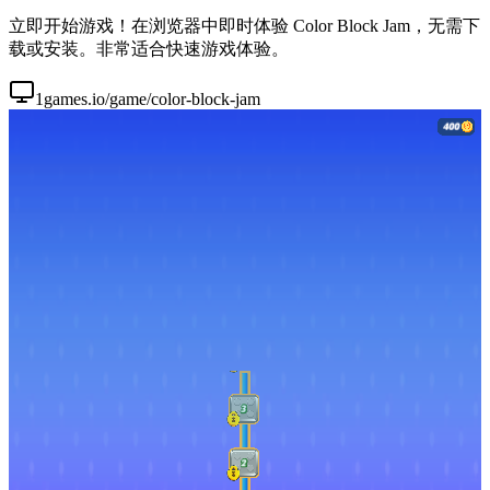
立即开始游戏！在浏览器中即时体验 Color Block Jam，无需下
载或安装。非常适合快速游戏体验。
1games.io/game/color-block-jam