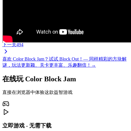
下一关
494
喜欢 Color Block Jam？试试 Block Out！— 同样精彩的方块解
谜，玩法更新颖、关卡更丰富、乐趣翻倍！→
在线玩 Color Block Jam
直接在浏览器中体验这款益智游戏
立即游戏 - 无需下载