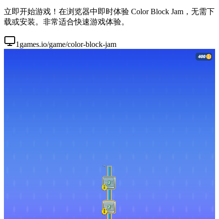
立即开始游戏！在浏览器中即时体验 Color Block Jam，无需下
载或安装。非常适合快速游戏体验。
1games.io/game/color-block-jam