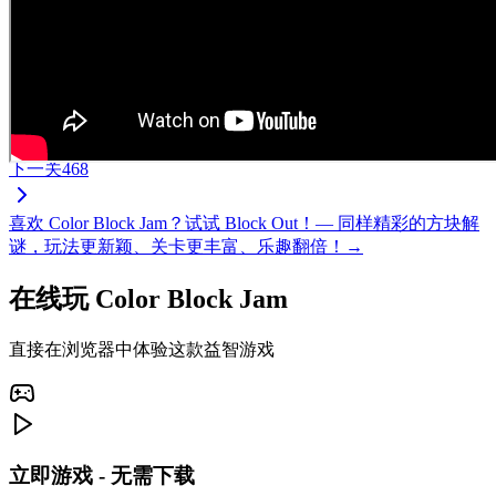
下一关
468
喜欢 Color Block Jam？试试 Block Out！— 同样精彩的方块解
谜，玩法更新颖、关卡更丰富、乐趣翻倍！→
在线玩 Color Block Jam
直接在浏览器中体验这款益智游戏
立即游戏 - 无需下载