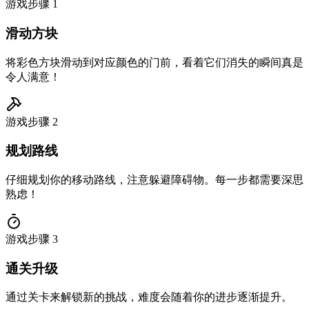
游戏步骤
1
滑动方块
将彩色方块滑动到对应颜色的门前，看着它们消失的瞬间真是
令人满意！
游戏步骤
2
规划路线
仔细规划你的移动路线，注意躲避障碍物。每一步都需要深思
熟虑！
游戏步骤
3
通关升级
通过关卡来解锁新的挑战，难度会随着你的进步逐渐提升。