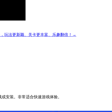
精彩的方块解谜，玩法更新颖、关卡更丰富、乐趣翻倍！→
无需下载或安装。非常适合快速游戏体验。