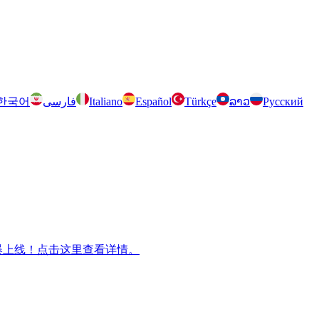
한국어
فارسی
Italiano
Español
Türkçe
ລາວ
Русский
m 兄弟游戏火爆上线！点击这里查看详情。