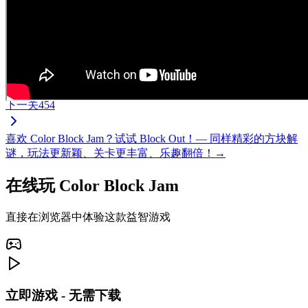
下一关
454
喜欢 Color Block Jam？试试 Block Out！— 同样精彩的方块解
谜，玩法更新颖、关卡更丰富、乐趣翻倍！→
在线玩 Color Block Jam
直接在浏览器中体验这款益智游戏
立即游戏 - 无需下载