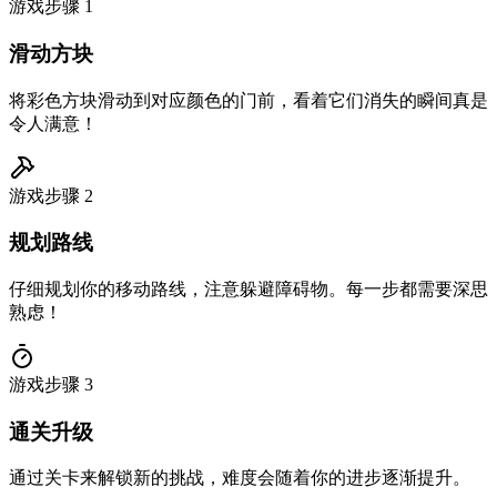
游戏步骤
1
滑动方块
将彩色方块滑动到对应颜色的门前，看着它们消失的瞬间真是
令人满意！
游戏步骤
2
规划路线
仔细规划你的移动路线，注意躲避障碍物。每一步都需要深思
熟虑！
游戏步骤
3
通关升级
通过关卡来解锁新的挑战，难度会随着你的进步逐渐提升。