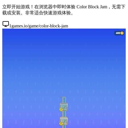
立即开始游戏！在浏览器中即时体验 Color Block Jam，无需下
载或安装。非常适合快速游戏体验。
1games.io/game/color-block-jam