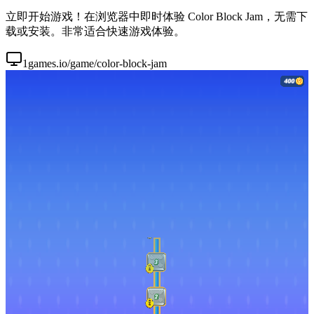
立即开始游戏！在浏览器中即时体验 Color Block Jam，无需下
载或安装。非常适合快速游戏体验。
1games.io/game/color-block-jam