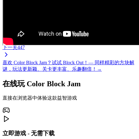
下一关
447
喜欢 Color Block Jam？试试 Block Out！— 同样精彩的方块解
谜，玩法更新颖、关卡更丰富、乐趣翻倍！→
在线玩 Color Block Jam
直接在浏览器中体验这款益智游戏
立即游戏 - 无需下载