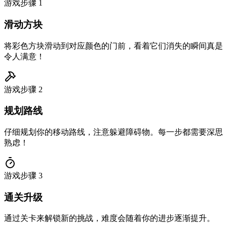
游戏步骤
1
滑动方块
将彩色方块滑动到对应颜色的门前，看着它们消失的瞬间真是
令人满意！
游戏步骤
2
规划路线
仔细规划你的移动路线，注意躲避障碍物。每一步都需要深思
熟虑！
游戏步骤
3
通关升级
通过关卡来解锁新的挑战，难度会随着你的进步逐渐提升。