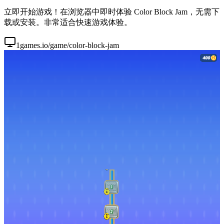
立即开始游戏！在浏览器中即时体验 Color Block Jam，无需下
载或安装。非常适合快速游戏体验。
1games.io/game/color-block-jam