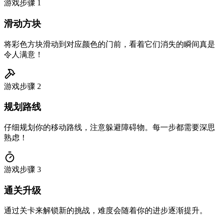
游戏步骤
1
滑动方块
将彩色方块滑动到对应颜色的门前，看着它们消失的瞬间真是
令人满意！
游戏步骤
2
规划路线
仔细规划你的移动路线，注意躲避障碍物。每一步都需要深思
熟虑！
游戏步骤
3
通关升级
通过关卡来解锁新的挑战，难度会随着你的进步逐渐提升。