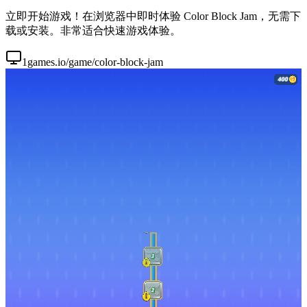
立即开始游戏！在浏览器中即时体验 Color Block Jam，无需下
载或安装。非常适合快速游戏体验。
1games.io/game/color-block-jam