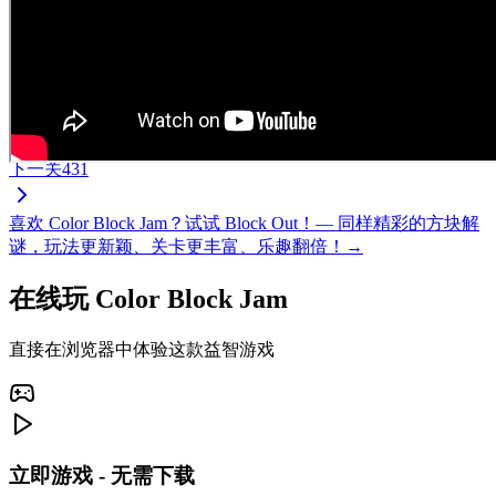
下一关
431
喜欢 Color Block Jam？试试 Block Out！— 同样精彩的方块解
谜，玩法更新颖、关卡更丰富、乐趣翻倍！→
在线玩 Color Block Jam
直接在浏览器中体验这款益智游戏
立即游戏 - 无需下载