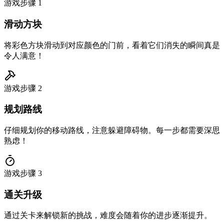
游戏步骤
1
滑动方块
将彩色方块滑动到对应颜色的门前，看着它们消失的瞬间真是
令人满意！
游戏步骤
2
规划路线
仔细规划你的移动路线，注意躲避障碍物。每一步都需要深思
熟虑！
游戏步骤
3
通关升级
通过关卡来解锁新的挑战，难度会随着你的进步逐渐提升。