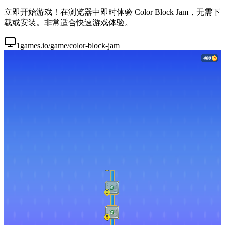
立即开始游戏！在浏览器中即时体验 Color Block Jam，无需下
载或安装。非常适合快速游戏体验。
1games.io/game/color-block-jam