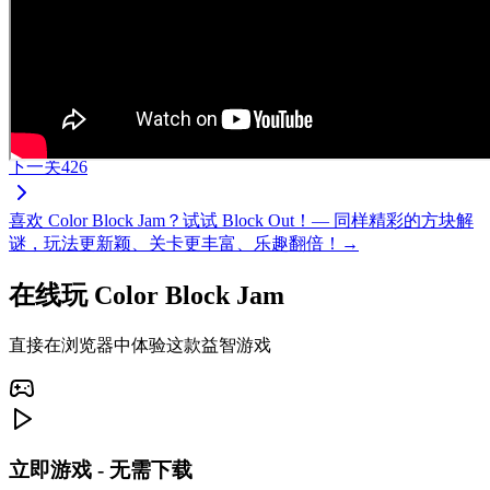
下一关
426
喜欢 Color Block Jam？试试 Block Out！— 同样精彩的方块解
谜，玩法更新颖、关卡更丰富、乐趣翻倍！→
在线玩 Color Block Jam
直接在浏览器中体验这款益智游戏
立即游戏 - 无需下载