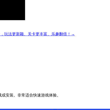
精彩的方块解谜，玩法更新颖、关卡更丰富、乐趣翻倍！→
无需下载或安装。非常适合快速游戏体验。