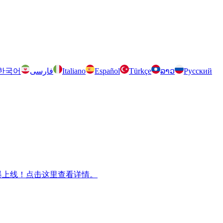
한국어
فارسی
Italiano
Español
Türkçe
ລາວ
Русский
m 兄弟游戏火爆上线！点击这里查看详情。