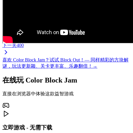
下一关
400
喜欢 Color Block Jam？试试 Block Out！— 同样精彩的方块解
谜，玩法更新颖、关卡更丰富、乐趣翻倍！→
在线玩 Color Block Jam
直接在浏览器中体验这款益智游戏
立即游戏 - 无需下载