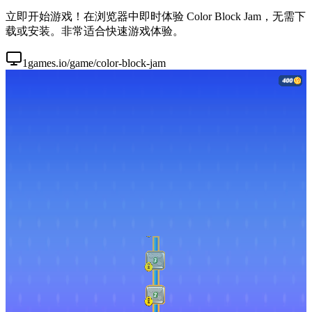
立即开始游戏！在浏览器中即时体验 Color Block Jam，无需下
载或安装。非常适合快速游戏体验。
1games.io/game/color-block-jam