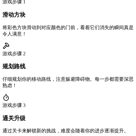
游戏步骤
1
滑动方块
将彩色方块滑动到对应颜色的门前，看着它们消失的瞬间真是
令人满意！
游戏步骤
2
规划路线
仔细规划你的移动路线，注意躲避障碍物。每一步都需要深思
熟虑！
游戏步骤
3
通关升级
通过关卡来解锁新的挑战，难度会随着你的进步逐渐提升。