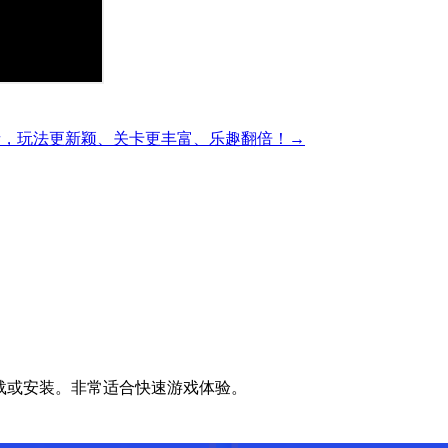
精彩的方块解谜，玩法更新颖、关卡更丰富、乐趣翻倍！→
无需下载或安装。非常适合快速游戏体验。