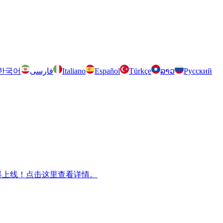
한국어
فارسی
Italiano
Español
Türkçe
ລາວ
Русский
m 兄弟游戏火爆上线！点击这里查看详情。