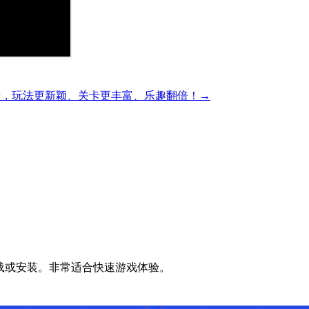
精彩的方块解谜，玩法更新颖、关卡更丰富、乐趣翻倍！→
无需下载或安装。非常适合快速游戏体验。