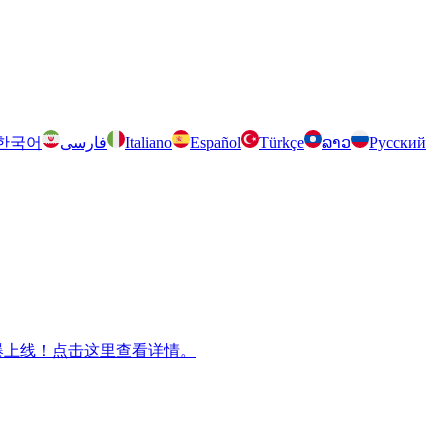
한국어
فارسی
Italiano
Español
Türkçe
ລາວ
Русский
m 兄弟游戏火爆上线！点击这里查看详情。