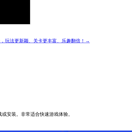
精彩的方块解谜，玩法更新颖、关卡更丰富、乐趣翻倍！→
无需下载或安装。非常适合快速游戏体验。