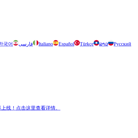
한국어
فارسی
Italiano
Español
Türkçe
ລາວ
Русский
m 兄弟游戏火爆上线！点击这里查看详情。