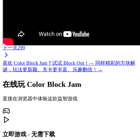
下一关
299
喜欢 Color Block Jam？试试 Block Out！— 同样精彩的方块解
谜，玩法更新颖、关卡更丰富、乐趣翻倍！→
在线玩 Color Block Jam
直接在浏览器中体验这款益智游戏
立即游戏 - 无需下载