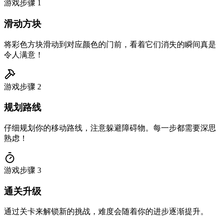
游戏步骤
1
滑动方块
将彩色方块滑动到对应颜色的门前，看着它们消失的瞬间真是
令人满意！
游戏步骤
2
规划路线
仔细规划你的移动路线，注意躲避障碍物。每一步都需要深思
熟虑！
游戏步骤
3
通关升级
通过关卡来解锁新的挑战，难度会随着你的进步逐渐提升。