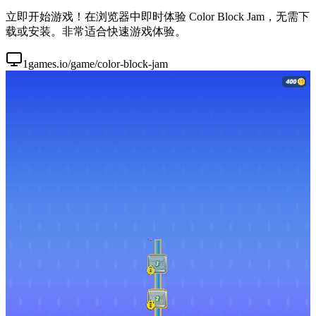
立即开始游戏！在浏览器中即时体验 Color Block Jam，无需下
载或安装。非常适合快速游戏体验。
1games.io/game/color-block-jam