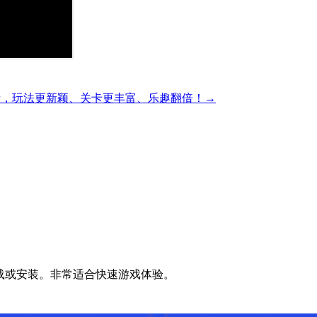
精彩的方块解谜，玩法更新颖、关卡更丰富、乐趣翻倍！→
无需下载或安装。非常适合快速游戏体验。