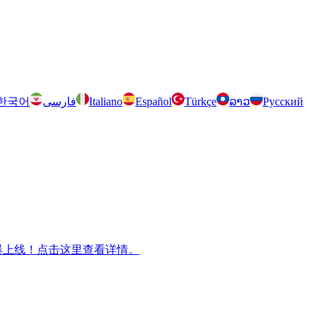
한국어
فارسی
Italiano
Español
Türkçe
ລາວ
Русский
m 兄弟游戏火爆上线！点击这里查看详情。