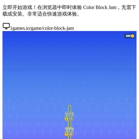
立即开始游戏！在浏览器中即时体验 Color Block Jam，无需下
载或安装。非常适合快速游戏体验。
1games.io/game/color-block-jam