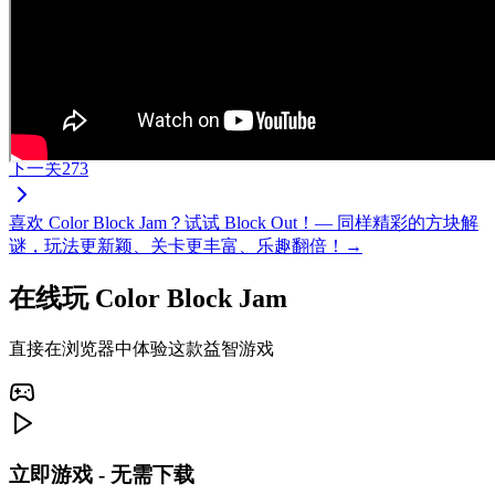
下一关
273
喜欢 Color Block Jam？试试 Block Out！— 同样精彩的方块解
谜，玩法更新颖、关卡更丰富、乐趣翻倍！→
在线玩 Color Block Jam
直接在浏览器中体验这款益智游戏
立即游戏 - 无需下载