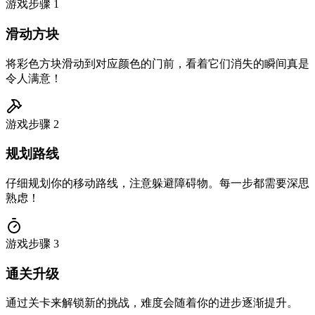
游戏步骤
1
滑动方块
将彩色方块滑动到对应颜色的门前，看着它们消失的瞬间真是
令人满意！
游戏步骤
2
规划路线
仔细规划你的移动路线，注意躲避障碍物。每一步都需要深思
熟虑！
游戏步骤
3
通关升级
通过关卡来解锁新的挑战，难度会随着你的进步逐渐提升。