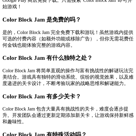
Google Play 商店免费下载。只需搜索"Color Block Jam"即可开
始游戏！
Color Block Jam 是免费的吗？
是的，Color Block Jam 完全免费下载和游玩！虽然游戏内提供
可选的付费内容（如额外功能或移除广告），但你无需花费任
何金钱也能体验完整的游戏内容。
Color Block Jam 有什么独特之处？
Color Block Jam 将简单直观的操作与富有挑战性的解谜玩法完
美结合。游戏具有独特的滑动系统、缤纷的视觉效果，以及难
度递进的关卡设计，不断考验玩家的战略思维和解谜能力。
Color Block Jam 有多少关卡？
Color Block Jam 包含大量具有挑战性的关卡，难度会逐步提
升。开发团队会通过更新定期添加新关卡，让游戏保持新鲜感
和趣味性。
Color Block Jam 有特殊活动吗？