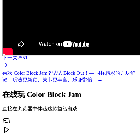
下一关
2551
喜欢 Color Block Jam？试试 Block Out！— 同样精彩的方块解
谜，玩法更新颖、关卡更丰富、乐趣翻倍！→
在线玩 Color Block Jam
直接在浏览器中体验这款益智游戏