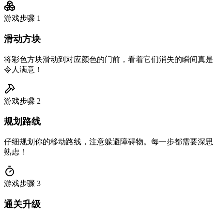
游戏步骤
1
滑动方块
将彩色方块滑动到对应颜色的门前，看着它们消失的瞬间真是
令人满意！
游戏步骤
2
规划路线
仔细规划你的移动路线，注意躲避障碍物。每一步都需要深思
熟虑！
游戏步骤
3
通关升级