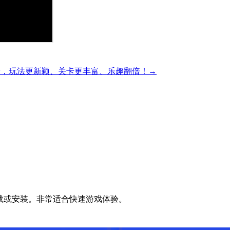
精彩的方块解谜，玩法更新颖、关卡更丰富、乐趣翻倍！→
无需下载或安装。非常适合快速游戏体验。