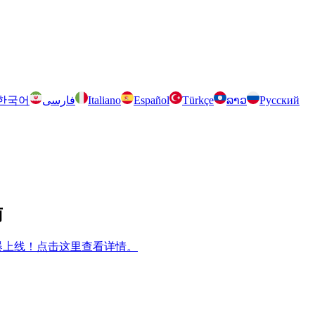
한국어
فارسی
Italiano
Español
Türkçe
ລາວ
Русский
南
m 兄弟游戏火爆上线！点击这里查看详情。