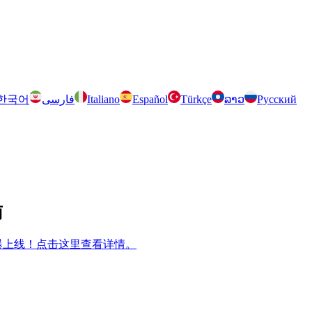
한국어
فارسی
Italiano
Español
Türkçe
ລາວ
Русский
南
m 兄弟游戏火爆上线！点击这里查看详情。