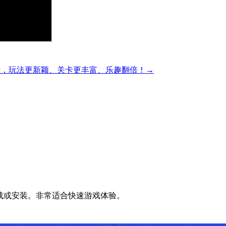
精彩的方块解谜，玩法更新颖、关卡更丰富、乐趣翻倍！→
无需下载或安装。非常适合快速游戏体验。