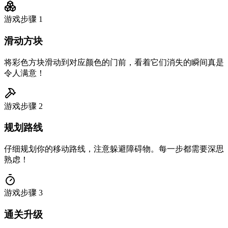
游戏步骤
1
滑动方块
将彩色方块滑动到对应颜色的门前，看着它们消失的瞬间真是
令人满意！
游戏步骤
2
规划路线
仔细规划你的移动路线，注意躲避障碍物。每一步都需要深思
熟虑！
游戏步骤
3
通关升级