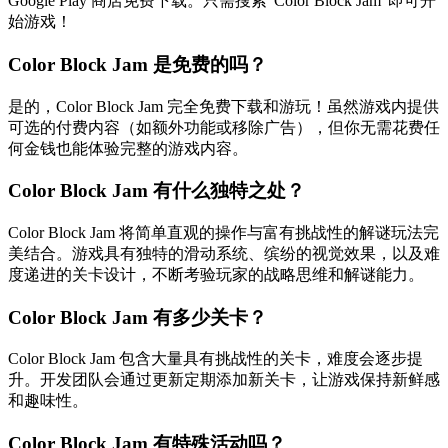
Google Play 商店免费下载。只需搜索"Color Block Jam"即可开
始游戏！
Color Block Jam 是免费的吗？
是的，Color Block Jam 完全免费下载和游玩！虽然游戏内提供
可选的付费内容（如额外功能或移除广告），但你无需花费任
何金钱也能体验完整的游戏内容。
Color Block Jam 有什么独特之处？
Color Block Jam 将简单直观的操作与富有挑战性的解谜玩法完
美结合。游戏具有独特的滑动系统、缤纷的视觉效果，以及难
度递进的关卡设计，不断考验玩家的战略思维和解谜能力。
Color Block Jam 有多少关卡？
Color Block Jam 包含大量具有挑战性的关卡，难度会逐步提
升。开发团队会通过更新定期添加新关卡，让游戏保持新鲜感
和趣味性。
Color Block Jam 有特殊活动吗？