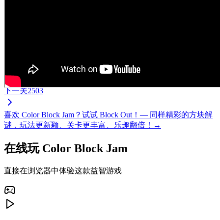
下一关
2503
喜欢 Color Block Jam？试试 Block Out！— 同样精彩的方块解
谜，玩法更新颖、关卡更丰富、乐趣翻倍！→
在线玩 Color Block Jam
直接在浏览器中体验这款益智游戏