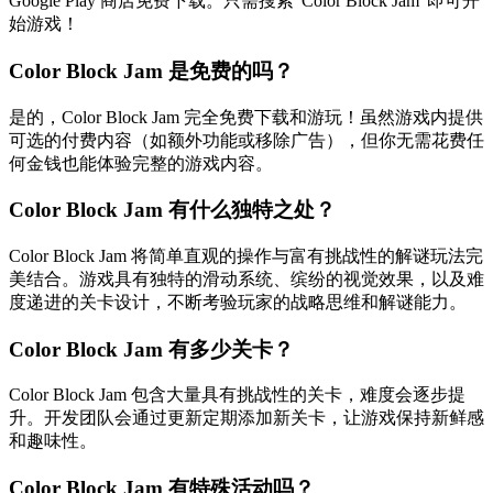
Google Play 商店免费下载。只需搜索"Color Block Jam"即可开
始游戏！
Color Block Jam 是免费的吗？
是的，Color Block Jam 完全免费下载和游玩！虽然游戏内提供
可选的付费内容（如额外功能或移除广告），但你无需花费任
何金钱也能体验完整的游戏内容。
Color Block Jam 有什么独特之处？
Color Block Jam 将简单直观的操作与富有挑战性的解谜玩法完
美结合。游戏具有独特的滑动系统、缤纷的视觉效果，以及难
度递进的关卡设计，不断考验玩家的战略思维和解谜能力。
Color Block Jam 有多少关卡？
Color Block Jam 包含大量具有挑战性的关卡，难度会逐步提
升。开发团队会通过更新定期添加新关卡，让游戏保持新鲜感
和趣味性。
Color Block Jam 有特殊活动吗？