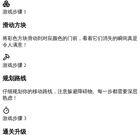
游戏步骤
1
滑动方块
将彩色方块滑动到对应颜色的门前，看着它们消失的瞬间真是
令人满意！
游戏步骤
2
规划路线
仔细规划你的移动路线，注意躲避障碍物。每一步都需要深思
熟虑！
游戏步骤
3
通关升级