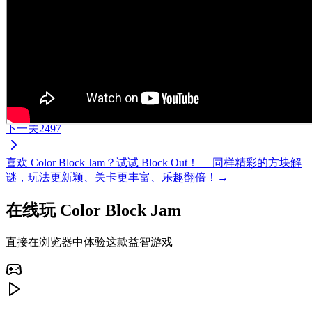
下一关
2497
喜欢 Color Block Jam？试试 Block Out！— 同样精彩的方块解
谜，玩法更新颖、关卡更丰富、乐趣翻倍！→
在线玩 Color Block Jam
直接在浏览器中体验这款益智游戏