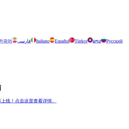
한국어
فارسی
Italiano
Español
Türkçe
ລາວ
Русский
南
m 兄弟游戏火爆上线！点击这里查看详情。