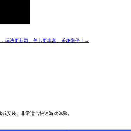
精彩的方块解谜，玩法更新颖、关卡更丰富、乐趣翻倍！→
无需下载或安装。非常适合快速游戏体验。