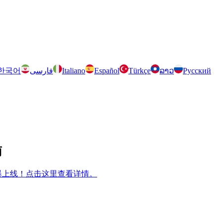
한국어
فارسی
Italiano
Español
Türkçe
ລາວ
Русский
南
m 兄弟游戏火爆上线！点击这里查看详情。