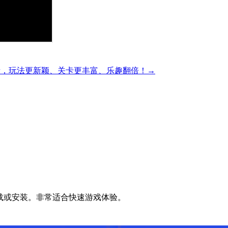
精彩的方块解谜，玩法更新颖、关卡更丰富、乐趣翻倍！→
无需下载或安装。非常适合快速游戏体验。