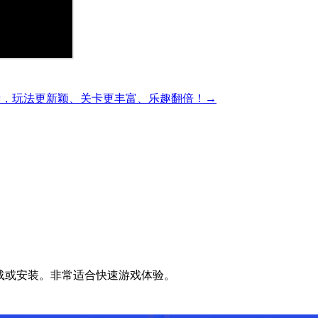
精彩的方块解谜，玩法更新颖、关卡更丰富、乐趣翻倍！→
无需下载或安装。非常适合快速游戏体验。