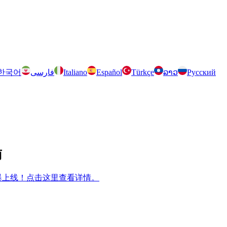
한국어
فارسی
Italiano
Español
Türkçe
ລາວ
Русский
南
m 兄弟游戏火爆上线！点击这里查看详情。